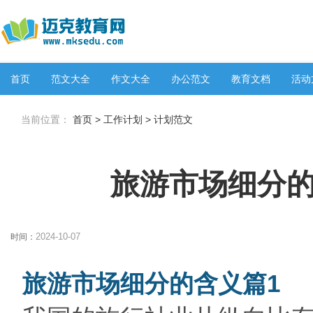
首页
范文大全
作文大全
办公范文
教育文档
活动
当前位置：
首页
>
工作计划
>
计划范文
旅游市场细分的
2024-10-07
时间：
旅游市场细分的含义篇1