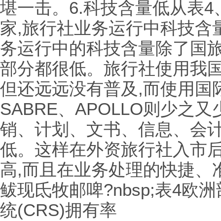
堪一击。6.科技含量低从表
家,旅行社业务运行中科技含
务运行中的科技含量除了国旅
部分都很低。旅行社使用我国
但还远远没有普及,而使用国际
SABRE、APOLLO则少
销、计划、文书、信息、会
低。这样在外资旅行社入市后
高,而且在业务处理的快捷、
鲅现氐牧邮啤?nbsp;表4
统(CRS)拥有率