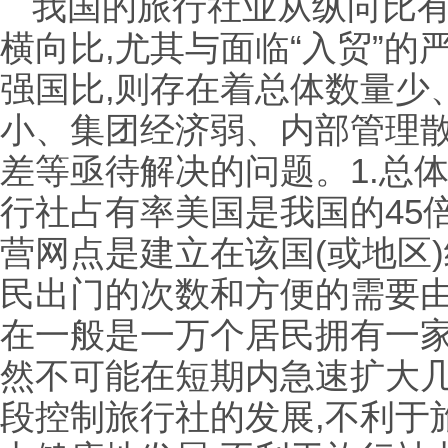
我国的旅行社业从纵向比有
横向比,尤其与面临“入贸”的
强国比,则存在着总体数量少
小、集团经济弱、内部管理
差等亟待解决的问题。1.总体
行社占有率美国是我国的45
营网点是建立在该国(或地区
民出门的次数和方便的需要
在一般是一万个居民拥有一
然不可能在短期内急速扩大几
段控制旅行社的发展,不利于