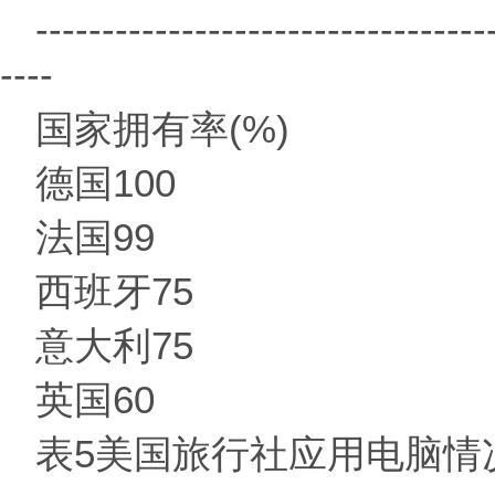
----------------------------------
----
国家拥有率(%)
德国100
法国99
西班牙75
意大利75
英国60
表5美国旅行社应用电脑情