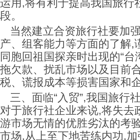
运用,将有利于提高我国旅行
段。
当然建立合资旅行社要加
产、组客能力等方面的了解,
同胞回祖国探亲时出现的“台
拖欠款、扰乱市场以及目前
税、谎报成本等损害国家和
三、面临“入贸”,我国旅行
对于旅行社企业来说,将失去
游市场无情的优胜劣汰的考
市场,从上至下地苦练内功,