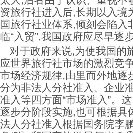
太大,后者由于认识、重视不
资旅行社进入后,长期以入境
国旅行社业体系,倾刻会陷入
临“入贸”,我国政府应尽早逐
对于政府来说,为使我国的
应世界旅行社市场的激烈竞争
市场经济规律,由里而外地逐
分为非法人分社准入、企业
准入等四方面“市场准入”。这
逐步分阶段实施,也可根据具
法人分社准入根据国务院李