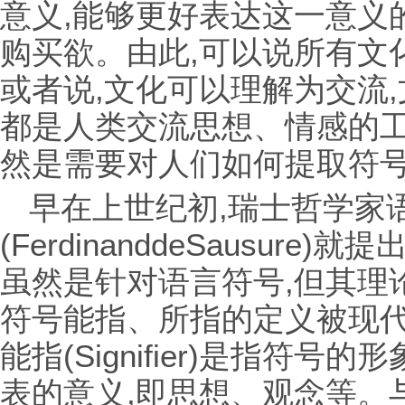
意义,能够更好表达这一意义
购买欲。由此,可以说所有文
或者说,文化可以理解为交流
都是人类交流思想、情感的工
然是需要对人们如何提取符号
早在上世纪初,瑞士哲学家
(FerdinanddeSausur
虽然是针对语言符号,但其理
符号能指、所指的定义被现
能指(Signifier)是指符
表的意义,即思想、观念等。