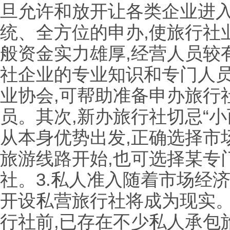
旦允许和放开让各类企业进入
统、全方位的申办,使旅行社
般资金实力雄厚,经营人员较
社企业的专业知识和专门人
业协会,可帮助准备申办旅行
员。其次,新办旅行社切忌“小
从本身优势出发,正确选择市
旅游线路开始,也可选择某专
社。3.私人准入随着市场经
开设私营旅行社将成为现实
行社前,已存在不少私人承包