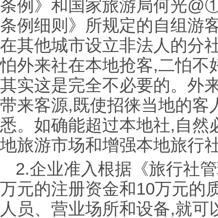
条例》和国家旅游局何光@
条例细则》所规定的自组游客
在其他城市设立非法人的分
怕外来社在本地抢客,二怕不
其实这是完全不必要的。外
带来客源,既使招徕当地的客
悉。如确能超过本地社,自然
地旅游市场和增强本地旅行
2.企业准入根据《旅行社管
万元的注册资金和10万元的
人员、营业场所和设备,就可