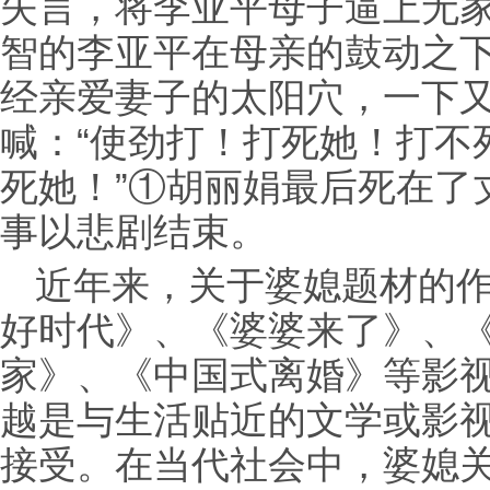
失言，将李亚平母子逼上无
智的李亚平在母亲的鼓动之
经亲爱妻子的太阳穴，一下
喊：“使劲打！打死她！打不
死她！”①胡丽娟最后死在了
事以悲剧结束。
近年来，关于婆媳题材的
好时代》、《婆婆来了》、
家》、《中国式离婚》等影
越是与生活贴近的文学或影
接受。在当代社会中，婆媳