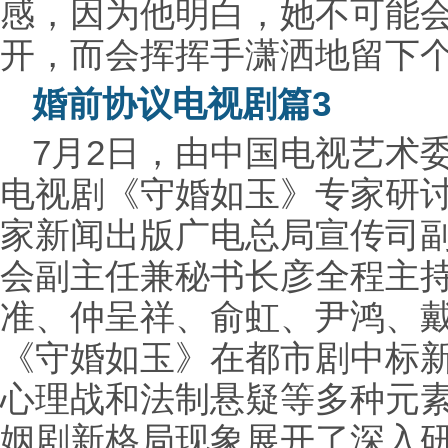
感，因为他明白，她不可能
开，而会挥挥手潇洒地留下
婚前协议电视剧篇3
7月2日，由中国电视艺术
电视剧《守婚如玉》专家研
家新闻出版广电总局宣传司
会副主任兼秘书长彦全程主
准、仲呈祥、俞虹、尹鸿、
《守婚如玉》在都市剧中标
心理战和法制悬疑等多种元
姻剧新格局现象展开了深入