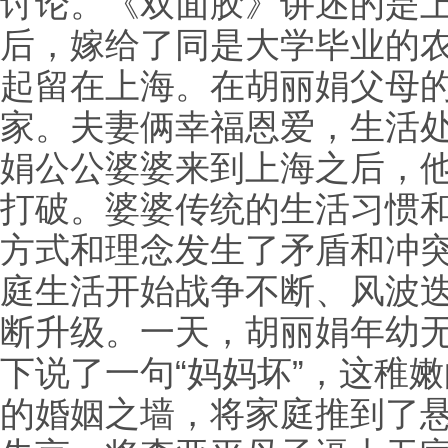
讨论。《双面胶》讲述的是
后，嫁给了同是大学毕业的
起留在上海。在胡丽娟父母
家。夫妻俩幸福恩爱，生活
娟公公婆婆来到上海之后，
打破。婆婆传统的生活习惯
方式和理念发生了矛盾和冲
庭生活开始战争不断、风波
断升级。一天，胡丽娟年幼
下说了一句“妈妈坏”，这稚
的婚姻之墙，将家庭推到了