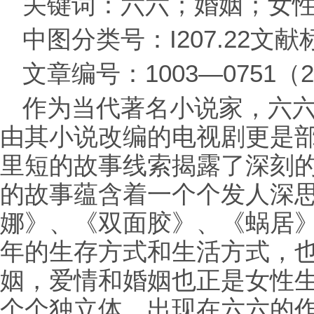
关键词：六六；婚姻；女
中图分类号：I207.22文
文章编号：1003—0751（20
作为当代著名小说家，六
由其小说改编的电视剧更是
里短的故事线索揭露了深刻
的故事蕴含着一个个发人深
娜》、《双面胶》、《蜗居
年的生存方式和生活方式，
姻，爱情和婚姻也正是女性
个个独立体，出现在六六的