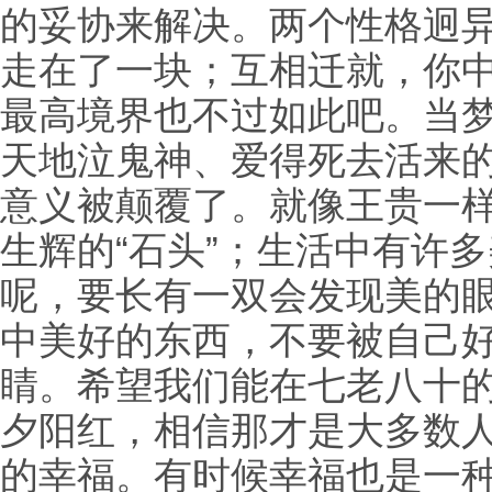
的妥协来解决。两个性格迥
走在了一块；互相迁就，你
最高境界也不过如此吧。当
天地泣鬼神、爱得死去活来
意义被颠覆了。就像王贵一
生辉的“石头”；生活中有许
呢，要长有一双会发现美的
中美好的东西，不要被自己
睛。希望我们能在七老八十
夕阳红，相信那才是大多数
的幸福。有时候幸福也是一