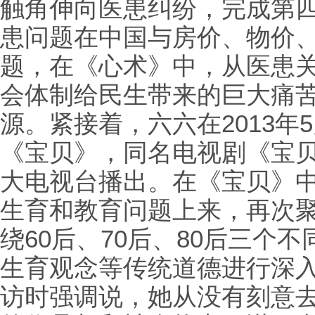
触角伸向医患纠纷，完成第
患问题在中国与房价、物价
题，在《心术》中，从医患
会体制给民生带来的巨大痛
源。紧接着，六六在2013年
《宝贝》，同名电视剧《宝
大电视台播出。在《宝贝》
生育和教育问题上来，再次
绕60后、70后、80后三个
生育观念等传统道德进行深
访时强调说，她从没有刻意