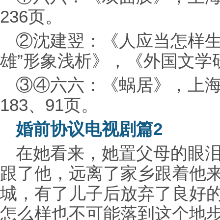
236页。
②沈建翌：《人应当怎样生
雄”形象浅析》，《外国文学研
③④六六：《蜗居》，上海
183、91页。
婚前协议电视剧篇2
在她看来，她置父母的眼
跟了他，远离了家乡跟着他
城，有了儿子后放弃了良好
怎么样也不可能落到这个地