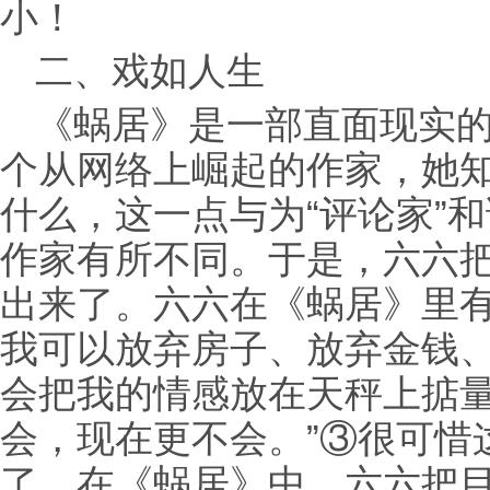
小！
二、戏如人生
《蜗居》是一部直面现实
个从网络上崛起的作家，她知
什么，这一点与为“评论家”
作家有所不同。于是，六六
出来了。六六在《蜗居》里有
我可以放弃房子、放弃金钱
会把我的情感放在天秤上掂
会，现在更不会。”③很可惜
了。在《蜗居》中，六六把