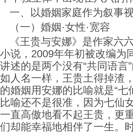
一、以婚姻家庭作为叙事
（一）婚姻·女性·宽容
《王贵与安娜》是作家六六
小说，2009年年初被改编
讲述的是两个没有“共同语言
如人名一样，王贵土得掉渣
的婚姻用安娜的比喻就是“七
比喻还不是很准，因为七仙
一直高傲地看不起王贵，更
们却能幸福地相伴了一生。