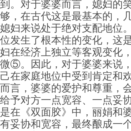
到。对于婆婆而言，媳妇的笑
够，在古代这是最基本的，
媳妇来说处于绝对支配地位
位发生了根本性的变化，这
妇在经济上独立等客观变化
微⑤。因此，对于婆婆来说
己在家庭地位中受到肯定和
而言，婆婆的爱护和尊重，
给予对方一点宽容、一点妥
是在《双面胶》中，丽娟和
有妥协和宽容，最终酿成一