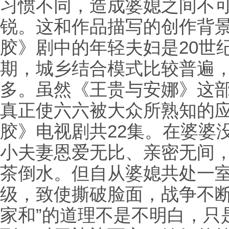
习惯不同，造成婆媳之间不
锐。这和作品描写的创作背
胶》剧中的年轻夫妇是20世
期，城乡结合模式比较普遍
多。虽然《王贵与安娜》这部
真正使六六被大众所熟知的
胶》电视剧共22集。在婆婆
小夫妻恩爱无比、亲密无间
茶倒水。但自从婆媳共处一
级，致使撕破脸面，战争不断
家和”的道理不是不明白，只