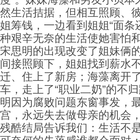
然生活拮据，但相互照顾、
姐筹钱，一边看到姐姐“面条
种艰辛无奈的生活使她害怕
宋思明的出现改变了姐妹俩
间接照顾下，姐姐找到薪水
迁、住上了新房；海藻离开
车，走上了“职业二奶”的不
明因为腐败问题东窗事发，
宫，永远失去做母亲的机会
残酷结局告诉我们：生活不