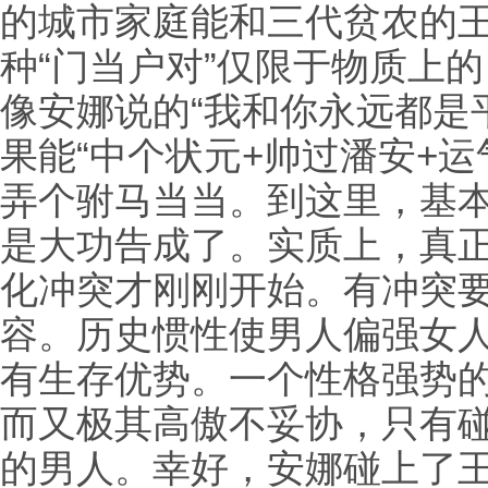
的城市家庭能和三代贫农的王
种“门当户对”仅限于物质上
像安娜说的“我和你永远都是
果能“中个状元+帅过潘安+
弄个驸马当当。到这里，基
是大功告成了。实质上，真
化冲突才刚刚开始。有冲突
容。历史惯性使男人偏强女
有生存优势。一个性格强势
而又极其高傲不妥协，只有
的男人。幸好，安娜碰上了