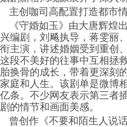
主创咖司高配置打造都市
《守婚如玉》由大唐辉煌
兴编剧，刘飚执导，蒋雯丽
衔主演，讲述婚姻受到重创、
这段不美好的往事中互相拯
胎换骨的成长，带着更深刻
家庭和人生。该剧单是微博
亿条。不少网友表示第三者
剧的情节和画面美感。
曾创作《不要和陌生人说