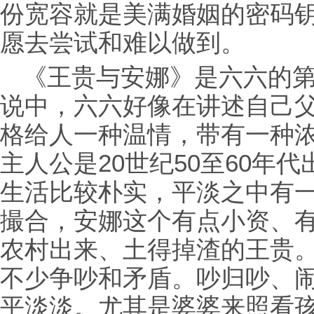
份宽容就是美满婚姻的密码
愿去尝试和难以做到。
《王贵与安娜》是六六的
说中，六六好像在讲述自己
格给人一种温情，带有一种
主人公是20世纪50至60年
生活比较朴实，平淡之中有
撮合，安娜这个有点小资、
农村出来、土得掉渣的王贵
不少争吵和矛盾。吵归吵、
平淡淡。尤其是婆婆来照看