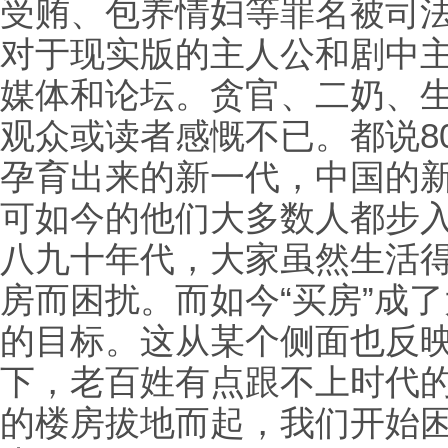
受贿、包养情妇等罪名被司
对于现实版的主人公和剧中
媒体和论坛。贪官、二奶、
观众或读者感慨不已。都说8
孕育出来的新一代，中国的
可如今的他们大多数人都步入
八九十年代，大家虽然生活
房而困扰。而如今“买房”成
的目标。这从某个侧面也反
下，老百姓有点跟不上时代
的楼房拔地而起，我们开始