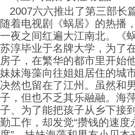
2007六六推出了第三部长
随着电视剧《蜗居》的热播
一夜之间红遍大江南北。《
苏淳毕业于名牌大学，为了
房子，在繁华的都市里开始
妹妹海藻向往姐姐居住的城
决然也留在了江州。虽然和男
子，但也不乏其乐融融。海
子、为了能把孩子从乡下接
勤工作，却发觉“攒钱的速度
度”。妹妹海藻和男友小贝本