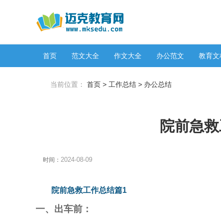
首页
范文大全
作文大全
办公范文
教育文
当前位置：
首页
>
工作总结
>
办公总结
院前急救
2024-08-09
时间：
院前急救工作总结篇1
一、出车前：