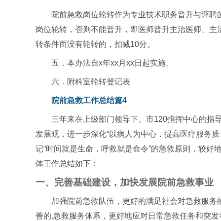
院前急救岗位轮转作为专业技术职务晋升与评聘的
岗位轮转，否则不能晋升，即医师晋升主治医师、主
转条件而没有轮转的，扣减10分。
五．本办法自x年xx月xx日起实施。
六．附科室轮转登记表
院前急救工作总结篇4
三年来在上级部门领导下、市120指挥中心的指
发展观，进一步深化“以病人为中心，提高医疗服务质
记“时间就是生命，呼救就是命令”的急救原则，较好
体工作总结如下：
一、完善基础建设，加快发展院前急救事业
加强院前急救队伍，更好的满足社会对急救服务
善的.急救服务体系，更好地应对日常急救任务和突