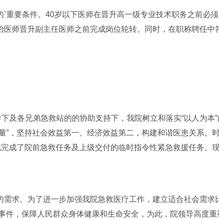
`重要条件。40岁以下医师在晋升高一级专业技术职务之前必须
治医师晋升副主任医师之前完成岗位轮转。同时，在职称聘任中
导下及各兄弟急救站的的协助支持下，我院树立和落实“以人为本”
量”，坚持社会效益第一、经济效益第二，构建和谐医患关系。
地完成了院前急救任务及上级交付的临时指令性紧急救援任务。
的需求。为了进一步加强我院急救医疗工作，建立适合社会需求
发事件，保障人民群众身体健康和生命安全，为此，院领导高度重