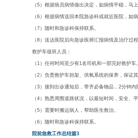
（5）根据病员病情做出决定，如病情平稳，马
（6）根据病情送回本院急诊科或就近医院，如
（7）随时和急诊科保持联系。
（8）送达医院后向急诊医师汇报病情及治疗过
救护车值班人员：
（1）任何时间至少有1名司机和一部完好救护车
（2）负责救护车担架、供氧系统的保养，保证
（3）接到出诊通知后，带齐必备物品，2分钟内
（4）熟悉周围道路状况，以最短时间，安全、
（5）需要时搬运病人，帮助医生救治。
（6）随时和急诊科保持联系。
院前急救工作总结篇3