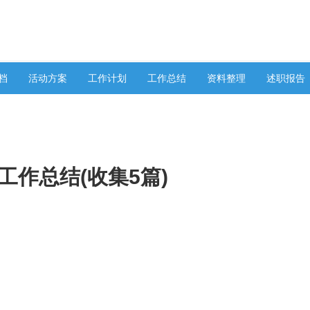
档
活动方案
工作计划
工作总结
资料整理
述职报告
工作总结(收集5篇)