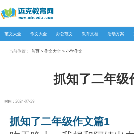
范文大全
作文大全
办公范文
教育文档
活动方案
当前位置：
首页
>
作文大全
>
小学作文
抓知了二年级作
2024-07-29
时间：
抓知了二年级作文篇1