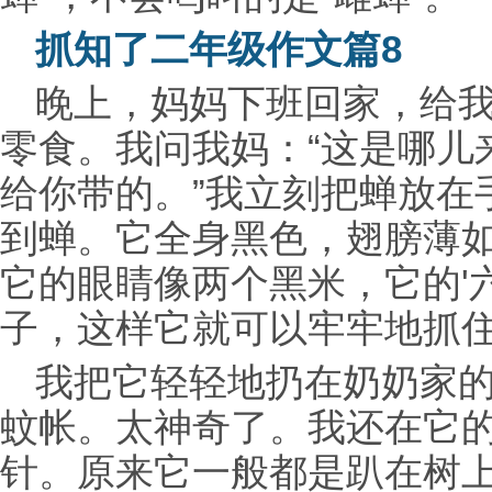
抓知了二年级作文篇8
晚上，妈妈下班回家，给
零食。我问我妈：“这是哪儿
给你带的。”我立刻把蝉放在
到蝉。它全身黑色，翅膀薄
它的眼睛像两个黑米，它的'
子，这样它就可以牢牢地抓
我把它轻轻地扔在奶奶家
蚊帐。太神奇了。我还在它
针。原来它一般都是趴在树