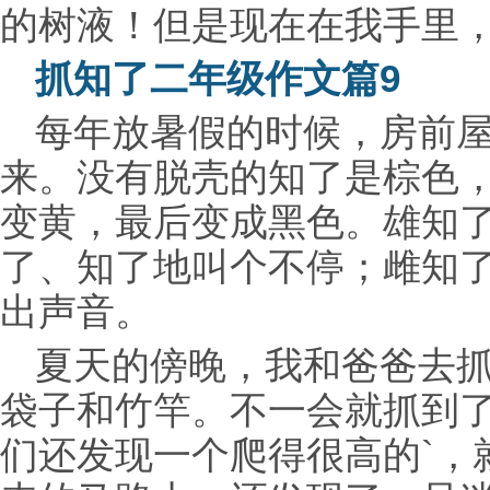
的树液！但是现在在我手里
抓知了二年级作文篇9
每年放暑假的时候，房前
来。没有脱壳的知了是棕色
变黄，最后变成黑色。雄知
了、知了地叫个不停；雌知
出声音。
夏天的傍晚，我和爸爸去
袋子和竹竿。不一会就抓到
们还发现一个爬得很高的`，