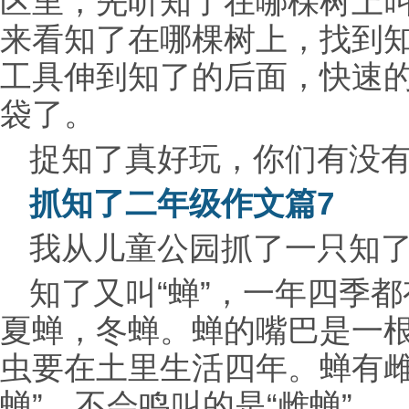
区里，先听知了在哪棵树上
来看知了在哪棵树上，找到
工具伸到知了的后面，快速
袋了。
捉知了真好玩，你们有没
抓知了二年级作文篇7
我从儿童公园抓了一只知
知了又叫“蝉”，一年四季
夏蝉，冬蝉。蝉的嘴巴是一
虫要在土里生活四年。蝉有雌
蝉”，不会鸣叫的是“雌蝉”。