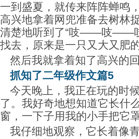
一到盛夏，就传来阵阵蝉鸣
高兴地拿着网兜准备去树林
清楚地听到了“吱——吱——
找去，原来是一只又大又肥的
然后我就拿着知了高兴的
抓知了二年级作文篇5
今天晚上，我正在玩的时
了。我好奇地想知道它长什
窗，一下子用我的小手把它
我仔细地观察，它长着像青