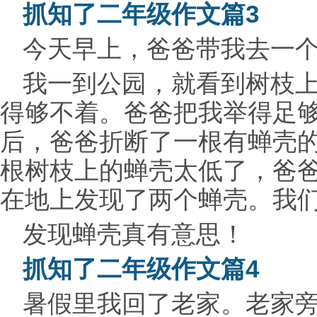
抓知了二年级作文篇3
今天早上，爸爸带我去一
我一到公园，就看到树枝
得够不着。爸爸把我举得足
后，爸爸折断了一根有蝉壳
根树枝上的蝉壳太低了，爸
在地上发现了两个蝉壳。我
发现蝉壳真有意思！
抓知了二年级作文篇4
暑假里我回了老家。老家