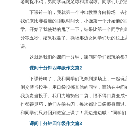
老鹰捉小鸡，男同学玩踢足球和溜溜球。同学们玩的
下课铃一响，我就第一个冲出教室奔向操场，去
我们来比赛看谁的睡眠时间长，小强第一个开始他的
学。开始了我使劲的甩了一下，结果比第一个同学的
分零五秒，结果我赢了。操场那边女同学们玩的也正
课。
这就是我们的课间十分钟，课间同学们都玩的很
课间十分钟四年级作文篇2
下课铃响了，我和同学们飞奔到操场上，一起玩
侧交替当投手，用口袋投掷其他的同学，而站在中间
我负责当投手。我用力地扔出口袋，恨不得口袋变成
作都很灵巧，他们左躲右闪，每次都让口袋擦身而过。
和同学们只好回到教室上课了！我边走边喊：“同学们
课间十分钟四年级作文篇3