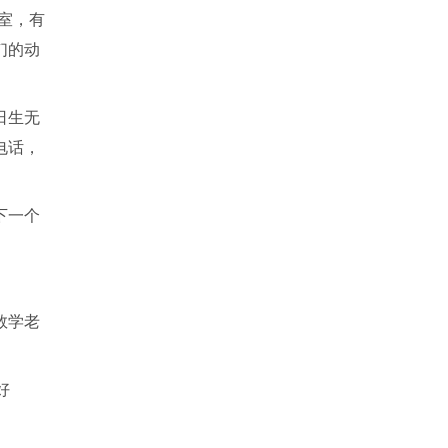
室，有
们的动
日生无
电话，
下一个
数学老
好