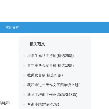
实用文档
相关范文
小学生元旦主持词(精选25篇)
青年座谈会发言稿(精选19篇)
教师发言稿(精选21篇)
我和谁过一天作文字四年级上册(精选42篇)
新员工培训工作总结(精选18篇)
跳绳和
军训小结(精选45篇)