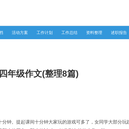
档
活动方案
工作计划
工作总结
资料整理
述职报告
四年级作文(整理8篇)
十分钟。提起课间十分钟大家玩的游戏可多了，女同学大部分玩