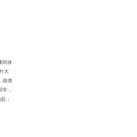
课间休
片大
，就借
同学，
响起，