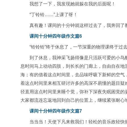
我想了一下，我发现她就躲在我的后面呢！
“丁铃铃……”上课了呀！
真有趣！课间的十分钟就这样过去了，我奔回了
课间十分钟四年级作文篇6
“铃铃铃”终于休息了，一节深重的物理课终于过
到了休息，我神采飞扬得像是只活跃可爱的小鸟
息时间马上动动四肢，到长长的门廊上，自由自在地
海；有的借着这点时间里，去品味呼吸下新鲜的空气
着这点时间里来相互研讨许多的高深不易懂的题目疑
径直用这点时间里来睡个觉，弥补下深夜失眠困觉的姿
大家都流连忘返地回到自己的位置上，继续紧张耐心
课间十分钟四年级作文篇7
当当当！天使下凡来救我们！轻松的音乐政轻快