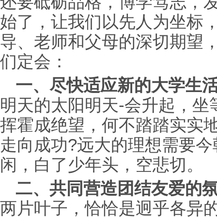
还要砥砺品格，博学笃志，
始了，让我们以先人为坐标
导、老师和父母的深切期望
们定会：
一、尽快适应新的大学生
明天的太阳明天-会升起，坐
挥霍成绝望，何不踏踏实实
走向成功?远大的理想需要今
闲，白了少年头，空悲切。
二、共同营造团结友爱的
两片叶子，恰恰是迥乎各异