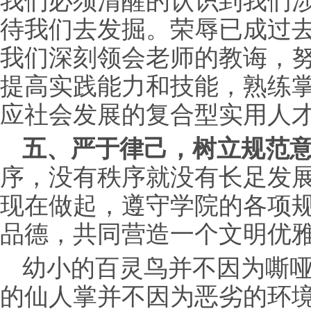
我们必须清醒的认识到我们
待我们去发掘。荣辱已成过
我们深刻领会老师的教诲，
提高实践能力和技能，熟练
应社会发展的复合型实用人
五、严于律己，树立规范
序，没有秩序就没有长足发
现在做起，遵守学院的各项
品德，共同营造一个文明优
幼小的百灵鸟并不因为嘶
的仙人掌并不因为恶劣的环