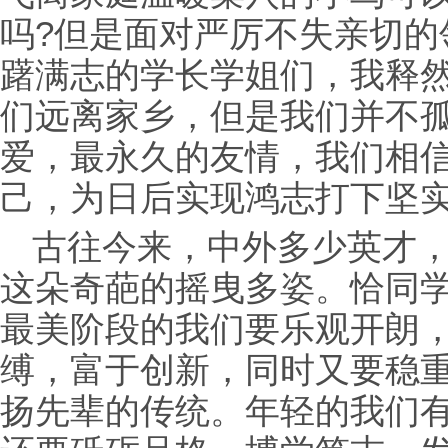
吗?但是面对严厉不失亲切的
躇满志的学长学姐们，我释
们远离家乡，但是我们并不
爱，最永久的友情，我们相
己，为日后实现鸿志打下坚
古往今来，中外多少英才
这朵奇葩的摇曳多姿。恰同
最美阶段的我们要乐观开朗
缚，富于创新，同时又要稳
扬先辈的传统。年轻的我们