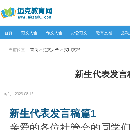
首页
范文大全
作文大全
办公范文
教育文档
活动
当前位置：
首页
>
范文大全
>
实用文档
新生代表发言稿
2023-08-12
时间：
新生代表发言稿篇1
亲爱的各位社管会的同学