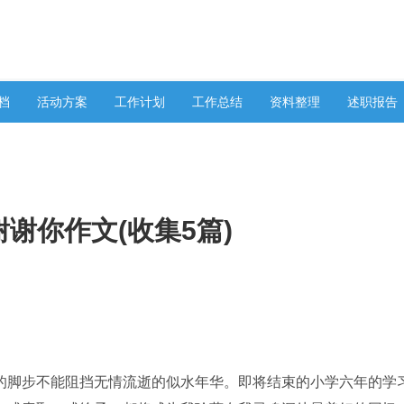
档
活动方案
工作计划
工作总结
资料整理
述职报告
谢你作文(收集5篇)
的脚步不能阻挡无情流逝的似水年华。即将结束的小学六年的学