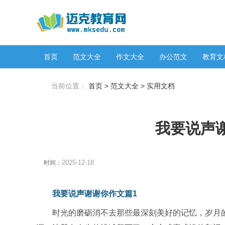
首页
范文大全
作文大全
办公范文
教育文
当前位置：
首页
>
范文大全
>
实用文档
我要说声谢
2025-12-18
时间：
我要说声谢谢你作文篇1
时光的磨砺消不去那些最深刻美好的记忆，岁月